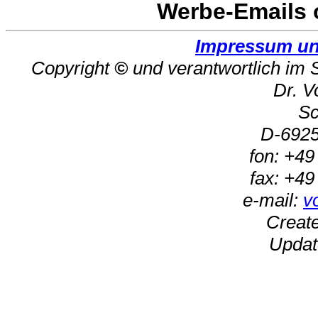
Werbe-Emails 
Impressum un
Copyright
©
und verantwortlich im
Dr. V
Sc
D-692
fon: +49
fax: +49
e-mail:
v
Create
Updat